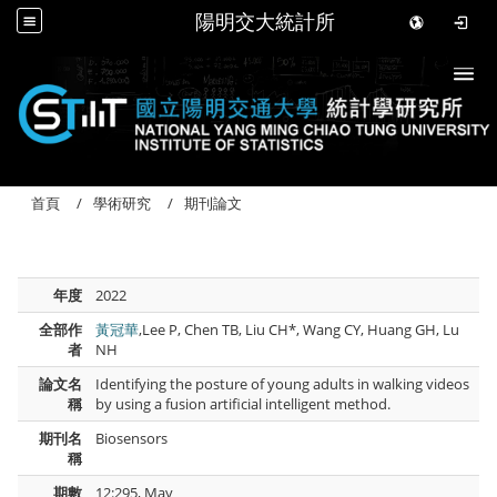
陽明交大統計所
Togg
首頁
學術研究
期刊論文
年度
2022
全部作
黃冠華
,Lee P, Chen TB, Liu CH*, Wang CY, Huang GH, Lu
者
NH
論文名
Identifying the posture of young adults in walking videos
稱
by using a fusion artificial intelligent method.
期刊名
Biosensors
稱
期數
12:295, May