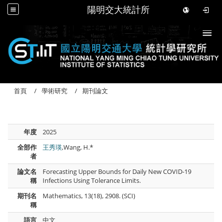
陽明交大統計所
Togg
首頁
學術研究
期刊論文
年度
2025
全部作
王秀瑛
,Wang, H.*
者
論文名
Forecasting Upper Bounds for Daily New COVID-19
稱
Infections Using Tolerance Limits.
期刊名
Mathematics, 13(18), 2908. (SCI)
稱
語言
中文