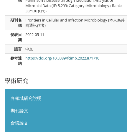
稱
Parkinson’s Disease through Mediation Analysis of
Microbial Data (IF: 5.293; Category: Microbiology.; Rank:
33/136 (Q1))
期刊名
Frontiers in Cellular and Infection Microbiology (本人為共
稱
同通訊作者)
發表日
2022-05-11
期
語言
中文
參考連
https://doi.org/10.3389/fcimb.2022.871710
結
學術研究
各領域研究說明
期刊論文
會議論文