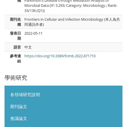
稱
Parkinson’s Disease through Mediation Analysis of
Microbial Data (IF: 5.293; Category: Microbiology.; Rank:
33/136 (Q1))
期刊名
Frontiers in Cellular and Infection Microbiology (本人為共
稱
同通訊作者)
發表日
2022-05-11
期
語言
中文
參考連
https://doi.org/10.3389/fcimb.2022.871710
結
學術研究
各領域研究說明
期刊論文
會議論文