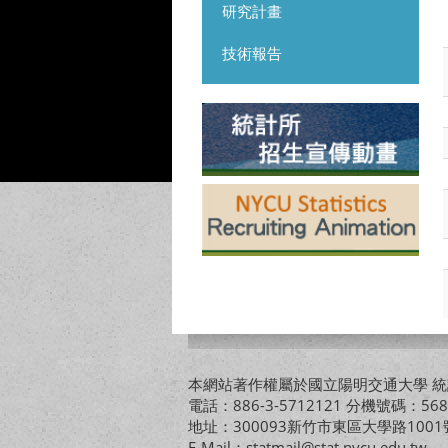
研究計畫
技術報告
本網站著作權屬於國立陽明交通大學 統計
電話：886-3-5712121 分機號碼：568
地址：300093新竹市東區大學路10
E-Mail：statmail@stat.nycu.edu.tw