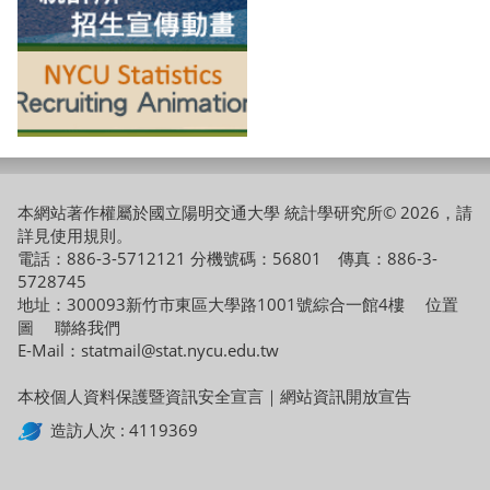
本網站著作權屬於國立陽明交通大學 統計學研究所© 2026，請
詳見
使用規則
。
電話：886-3-5712121 分機號碼：56801 傳真：886-3-
5728745
地址：300093新竹市東區大學路1001號綜合一館4樓
位置
圖
聯絡我們
E-Mail：statmail@stat.nycu.edu.tw
本校個人資料保護暨資訊安全宣言
｜
網站資訊開放宣告
造訪人次 : 4119369