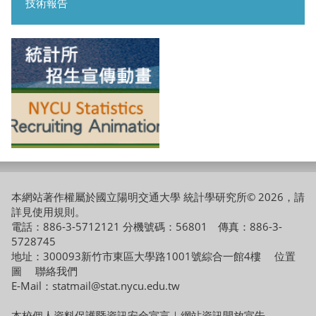
技術報告
本網站著作權屬於國立陽明交通大學 統計學研究所© 2026，請
詳見
使用規則
。
電話：886-3-5712121 分機號碼：56801 傳真：886-3-
5728745
地址：300093新竹市東區大學路1001號綜合一館4樓
位置
圖
聯絡我們
E-Mail：statmail@stat.nycu.edu.tw
本校個人資料保護暨資訊安全宣言
｜
網站資訊開放宣告