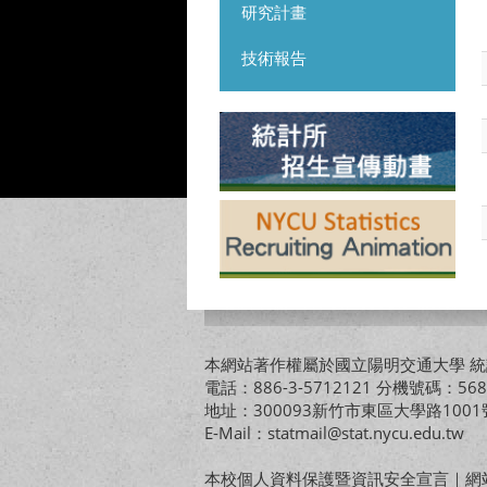
研究計畫
技術報告
本網站著作權屬於國立陽明交通大學 統計
電話：886-3-5712121 分機號碼：568
地址：300093新竹市東區大學路10
E-Mail：statmail@stat.nycu.edu.tw
本校個人資料保護暨資訊安全宣言
｜
網