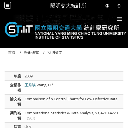
陽明交大統計所
Togg
首頁
學術研究
期刊論文
年度
2009
全部作
王秀瑛
,Wang, H.*
者
論文名
Comparison of p Control Charts for Low Defective Rate
稱
期刊名
Computational Statistics & Data Analysis, 53, 4210-4220.
稱
（SCI）
語言
中文