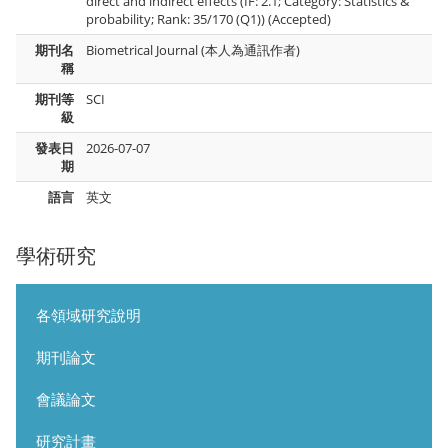
direct and indirect effects (IF: 2.1; Category: Statistics &
probability; Rank: 35/170 (Q1)) (Accepted)
期刊名
Biometrical Journal (本人為通訊作者)
稱
期刊等
SCI
級
發表日
2026-07-07
期
語言
英文
學術研究
各領域研究說明
期刊論文
會議論文
研究計畫