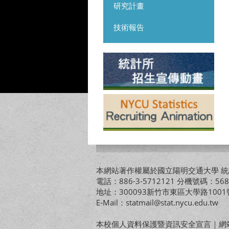
研究計畫
技術報告
本網站著作權屬於國立陽明交通大學 統計
電話：886-3-5712121 分機號碼：568
地址：300093新竹市東區大學路10
E-Mail：statmail@stat.nycu.edu.tw
本校個人資料保護暨資訊安全宣言
｜
網