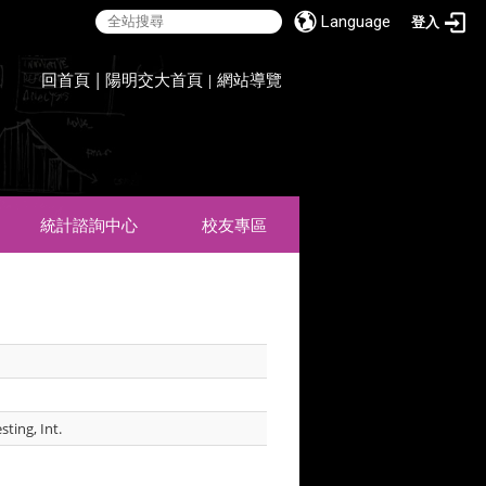
Language
登入
:::
回首頁
|
陽明交大首頁
網站導覽
|
統計諮詢中心
校友專區
ting, Int.