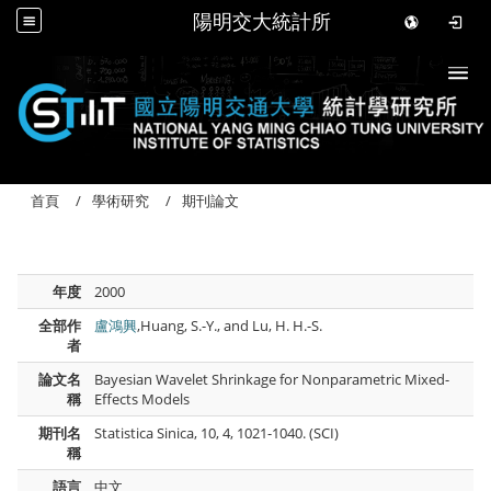
陽明交大統計所
Togg
首頁
學術研究
期刊論文
年度
2000
全部作
盧鴻興
,Huang, S.-Y., and Lu, H. H.-S.
者
論文名
Bayesian Wavelet Shrinkage for Nonparametric Mixed-
稱
Effects Models
期刊名
Statistica Sinica, 10, 4, 1021-1040. (SCI)
稱
語言
中文