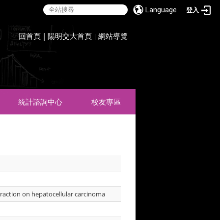
Language
登入
:::
回首頁
|
陽明交大首頁
網站導覽
|
統計諮詢中心
校友專區
teraction on hepatocellular carcinoma