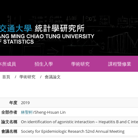
:::
本所成員
招生入學
學術研究
課程暨修業
首頁
學術研究
會議論文
年度
2019
全部作者
林聖軒
/Sheng-Hsuan Lin
論文名稱
On identification of agonistic interaction – Hepatitis B and C in
會議名稱
Society for Epidemiologic Research 52nd Annual Meeting