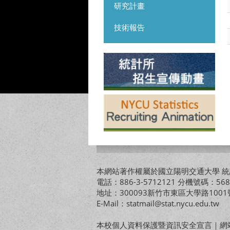
研究計畫
技術報告
本網站著作權屬於國立陽明交通大學 統計
電話：886-3-5712121 分機號碼：568
地址：300093新竹市東區大學路10
E-Mail：statmail@stat.nycu.edu.tw
本校個人資料保護暨資訊安全宣言
｜
網