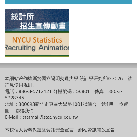
本網站著作權屬於國立陽明交通大學 統計學研究所© 2026，請
詳見
使用規則
。
電話：886-3-5712121 分機號碼：56801 傳真：886-3-
5728745
地址：300093新竹市東區大學路1001號綜合一館4樓
位置
圖
聯絡我們
E-Mail：statmail@stat.nycu.edu.tw
本校個人資料保護暨資訊安全宣言
｜
網站資訊開放宣告