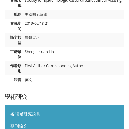
會議名
Society for Epidemiologic Research 52nd Annual Meeting
稱
地點
美國明尼蘇達
會議期
2019/06/18-21
間
論文類
海報展示
型
主辦單
Sheng-Hsuan Lin
位
作者類
First Author,Corresponding Author
別
語言
英文
學術研究
各領域研究說明
期刊論文