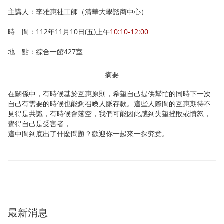
主講人：李雅惠社工師（清華大學諮商中心）
時 間：112年11月10日(五)上午
10:10-12:00
地 點：綜合一館427室
摘要
在關係中，有時候基於互惠原則，希望自己提供幫忙的同時下一次
自己有需要的時候也能夠召喚人脈存款。這些人際間的互惠期待不
見得是共識，有時候會落空，我們可能因此感到失望挫敗或憤怒，
覺得自己是受害者，
這中間到底出了什麼問題？歡迎你一起來一探究竟。
最新消息