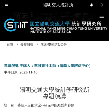
陽明交大統計所
Togg
首頁
最新消息
演講/學術活動公告
專題演講 主講人：李雅惠社工師（清華大學諮商中心）
事件日期:
2023-11-10
陽明交通大學統計學研究所
專題演講
題 目：委屈未必能求全--關係中的經營與界限