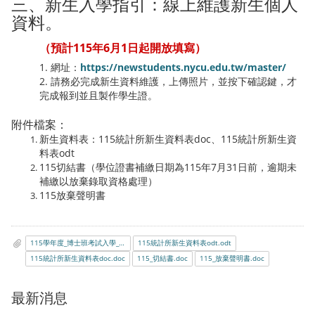
三、新生入學指引：線上維護新生個人
資料。
（預計115年6月1日起開放填寫）
1. 網址：
https://newstudents.nycu.edu.tw/master/
2. 請務必完成新生資料維護，上傳照片，並按下確認鍵，才
完成報到並且製作學生證。
附件檔案：
新生資料表：115統計所新生資料表doc、115統計所新生資
料表odt
115切結書（學位證書補繳日期為115年7月31日前，逾期未
補繳以放棄錄取資格處理）
115放棄聲明書
115學年度_博士班考試入學_正取生報到須知.pdf
115統計所新生資料表odt.odt
115統計所新生資料表doc.doc
115_切結書.doc
115_放棄聲明書.doc
最新消息