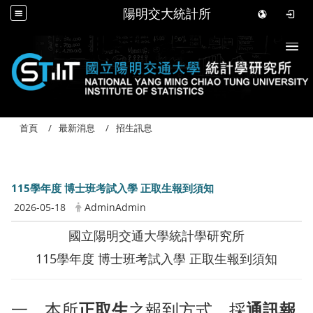
陽明交大統計所
Togg
首頁
最新消息
招生訊息
115學年度 博士班考試入學 正取生報到須知
2026-05-18
AdminAdmin
國立陽明交通大學統計學研究所
115學年度 博士班考試入學 正取生報到須知
一、本所
正取生
之報到方式，採
通訊報