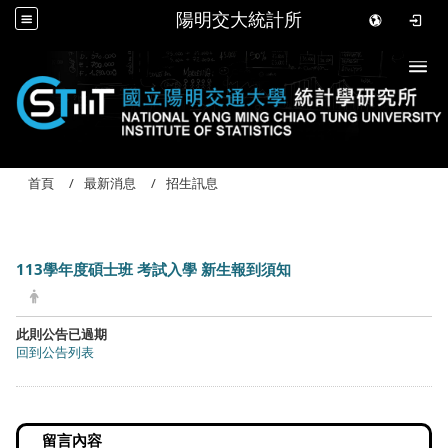
陽明交大統計所
Togg
首頁
最新消息
招生訊息
113學年度碩士班 考試入學 新生報到須知
此則公告已過期
回到公告列表