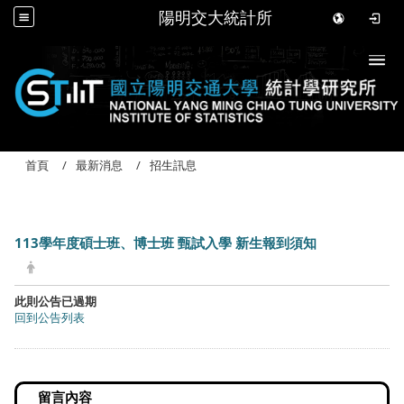
陽明交大統計所
Togg
首頁
最新消息
招生訊息
113學年度碩士班、博士班 甄試入學 新生報到須知
此則公告已過期
回到公告列表