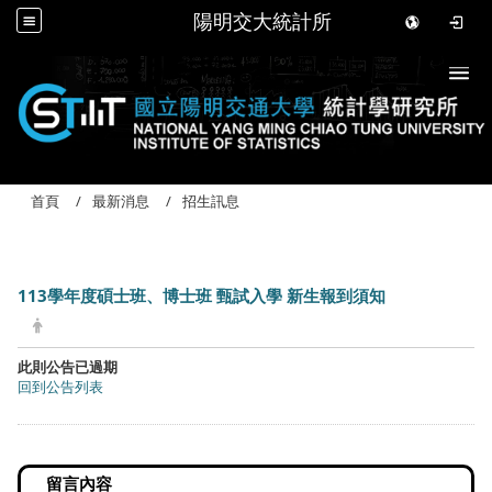
陽明交大統計所
Togg
首頁
最新消息
招生訊息
113學年度碩士班、博士班 甄試入學 新生報到須知
此則公告已過期
回到公告列表