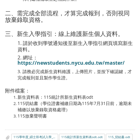
二、需完成全部流程，才算完成報到，否則視同
放棄錄取資格。
三、新生入學指引：線上維護新生個人資料。
1. 請於收到學號通知後至新生入學指引網頁填寫新生
。
資料
2. 網址：
https://newstudents.nycu.edu.tw/master/
3. 請務必完成新生資料維護，上傳照片，並按下確認鍵，才
完成報到並且製作學生證。
附件檔案：
新生資料表：115統計所新生資料表odt
115切結書（學位證書補繳日期為115年7月31日前，逾期未
補繳以放棄錄取資格處理）
115放棄聲明書
115學年度_碩士班考試入學_遞補錄取報到須知_1150624公告.pdf
115統計所新生資料表odt.odt
115_切結書.odt