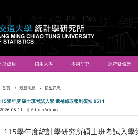
:::
本所成員
招生入學
學術研究
課程暨修業
首頁
最新消息
招生訊息
115學年度 碩士班考試入學 遞補錄取報到須知 0511
2026-05-11
AdminAdmin
115學年度統計學研究所碩士班考試入學