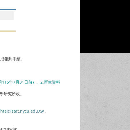
完成報到手續。
15年7月31日前）、2.新生資料
計學研究所收。
chtai@stat.nycu.edu.tw
，
錄取資格。