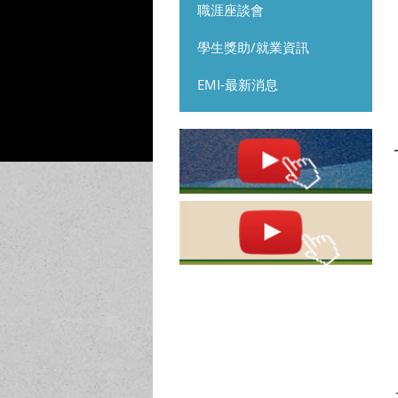
職涯座談會
學生獎助/就業資訊
EMI-最新消息