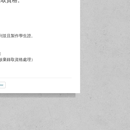
報到並且製作學生證。
t
以放棄錄取資格處理）
oc