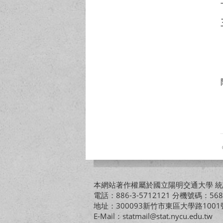
本網站著作權屬於國立陽明交通大學 統計
電話：886-3-5712121 分機號碼：568
地址：300093新竹市東區大學路10
E-Mail：statmail@stat.nycu.edu.tw