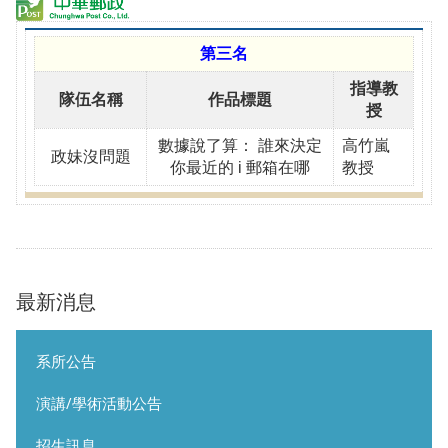
第三名
指導教
隊伍名稱
作品標題
授
數據說了算： 誰來決定
高竹嵐
政妹沒問題
你最近的 i 郵箱在哪
教授
最新消息
系所公告
演講/學術活動公告
招生訊息