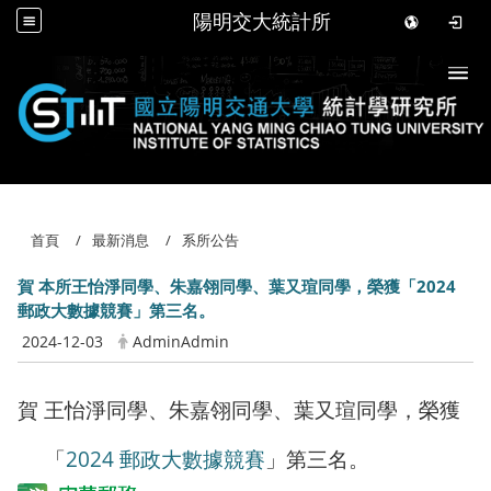
陽明交大統計所
Togg
首頁
最新消息
系所公告
賀 本所王怡淨同學、朱嘉翎同學、葉又瑄同學，榮獲「2024
郵政大數據競賽」第三名。
2024-12-03
AdminAdmin
賀 王怡淨同學、朱嘉翎同學、葉又瑄同學，榮獲
「
2024 郵政大數據競賽
」第三名。