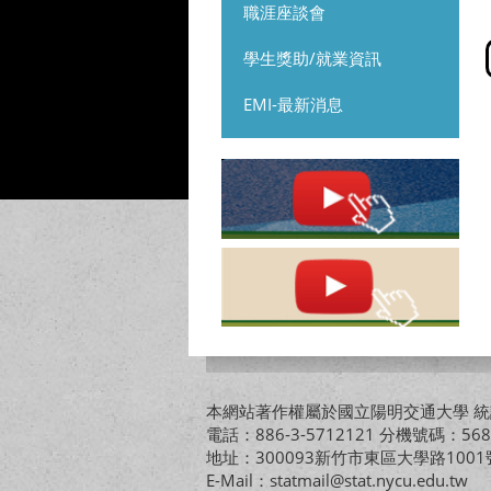
職涯座談會
學生獎助/就業資訊
EMI-最新消息
本網站著作權屬於國立陽明交通大學 統計
電話：886-3-5712121 分機號碼：568
地址：300093新竹市東區大學路10
E-Mail：statmail@stat.nycu.edu.tw