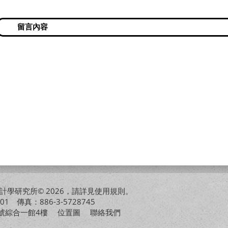
學研究所© 2026，請詳見
使用規則
。
01 傳真：886-3-5728745
01號綜合一館4樓
位置圖
聯絡我們