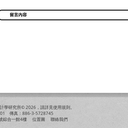
學研究所© 2026，請詳見
使用規則
。
01 傳真：886-3-5728745
01號綜合一館4樓
位置圖
聯絡我們