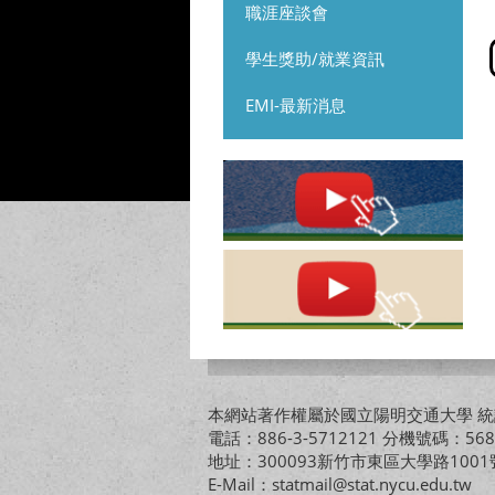
職涯座談會
學生獎助/就業資訊
EMI-最新消息
本網站著作權屬於國立陽明交通大學 統計
電話：886-3-5712121 分機號碼：568
地址：300093新竹市東區大學路10
E-Mail：statmail@stat.nycu.edu.tw