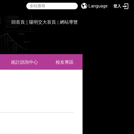
Language
登入
:::
回首頁
|
陽明交大首頁
網站導覽
|
統計諮詢中心
校友專區