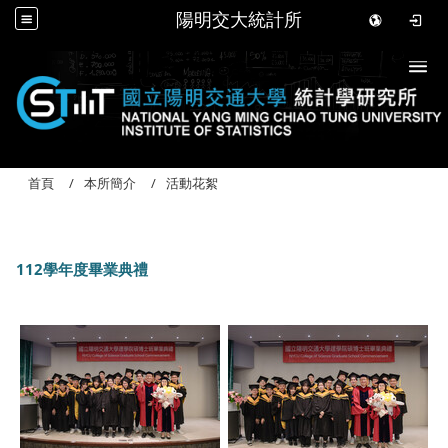
陽明交大統計所
Togg
首頁
本所簡介
活動花絮
112學年度畢業典禮