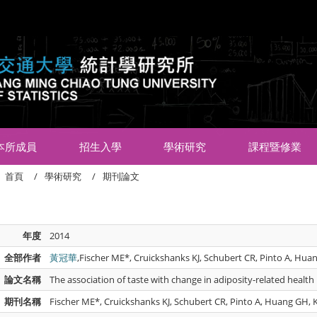
:::
本所成員
招生入學
學術研究
課程暨修業
首頁
學術研究
期刊論文
年度
2014
全部作者
黃冠華
,Fischer ME*, Cruickshanks KJ, Schubert CR, Pinto A, Huan
論文名稱
The association of taste with change in adiposity-related healt
期刊名稱
Fischer ME*, Cruickshanks KJ, Schubert CR, Pinto A, Huang GH, K