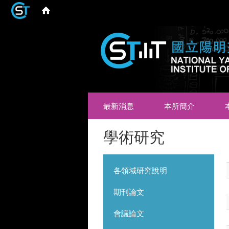
最新消息
本所簡介
學術研究
各領域研究說明
期刊論文
會議論文