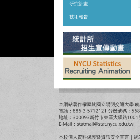
研究計畫
技術報告
本網站著作權屬於國立陽明交通大學 統計
電話：886-3-5712121 分機號碼：568
地址：300093新竹市東區大學路10
E-Mail：statmail@stat.nycu.edu.tw
本校個人資料保護暨資訊安全宣言
｜
網