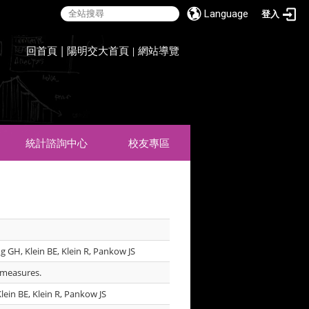
Language
登入
:::
回首頁
|
陽明交大首頁
網站導覽
|
統計諮詢中心
校友專區
g GH, Klein BE, Klein R, Pankow JS
h measures.
lein BE, Klein R, Pankow JS