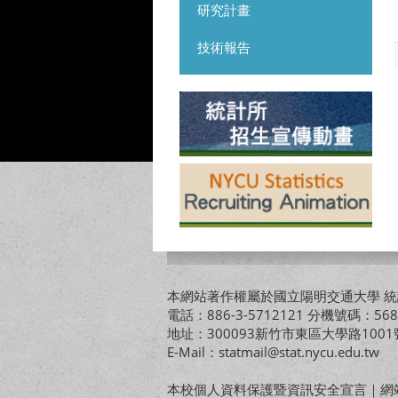
研究計畫
技術報告
本網站著作權屬於國立陽明交通大學 統計
電話：886-3-5712121 分機號碼：568
地址：300093新竹市東區大學路10
E-Mail：statmail@stat.nycu.edu.tw
本校個人資料保護暨資訊安全宣言
｜
網