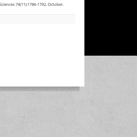
 Sciences 74(11):1786-1792, October.