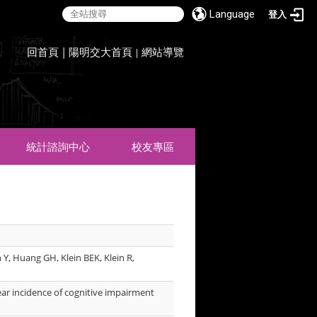
Language
登入
:::
回首頁
|
陽明交大首頁
網站導覽
|
統計諮詢中心
校友專區
 Y, Huang GH, Klein BEK, Klein R,
ear incidence of cognitive impairment