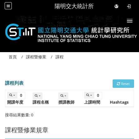
陽明交大統計所
Togg
首頁
課程暨修業
課程
課程列表
Reset
開課年度
課程名稱
授課教師
上課時間 
Hashtags
搜尋結果數量: 0
課程暨修業規章