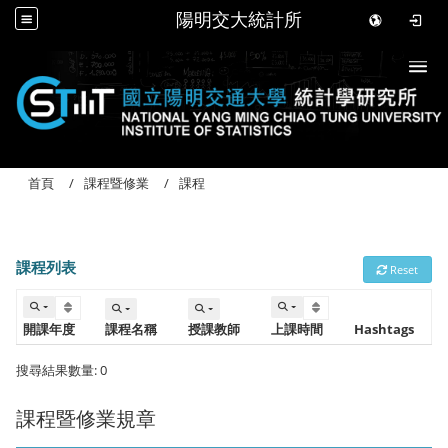
陽明交大統計所
Togg
首頁
課程暨修業
課程
課程列表
Reset
開課年度
課程名稱
授課教師
上課時間 
Hashtags
搜尋結果數量: 0
課程暨修業規章