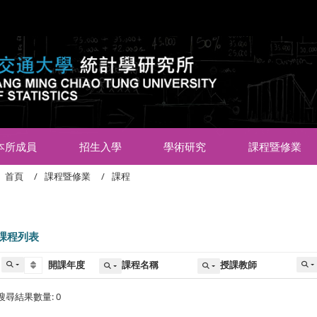
:::
本所成員
招生入學
學術研究
課程暨修業
首頁
課程暨修業
課程
課程列表
開課年度
課程名稱
授課教師
搜尋結果數量: 0