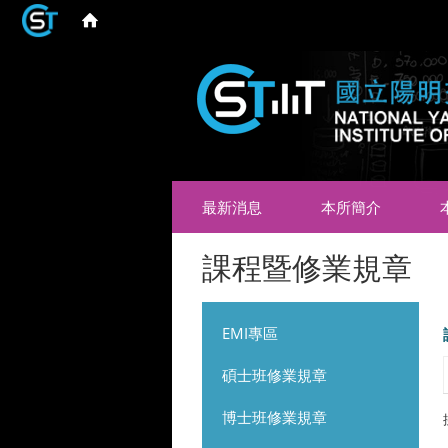
最新消息
本所簡介
課程暨修業規章
EMI專區
碩士班修業規章
博士班修業規章