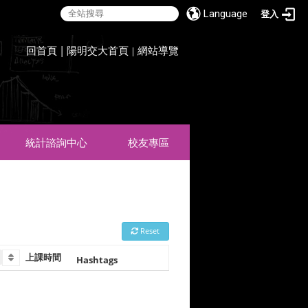
Language
登入
:::
回首頁
|
陽明交大首頁
網站導覽
|
統計諮詢中心
校友專區
Reset
上課時間 
Hashtags