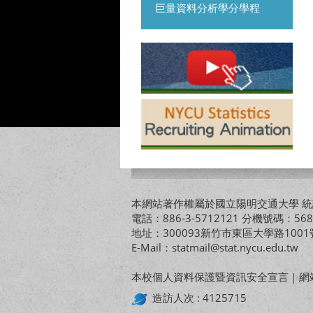
巨量資料分析學分學程
本網站著作權屬於國立陽明交通大學 統計
電話：886-3-5712121 分機號碼：568
地址：300093新竹市東區大學路10
E-Mail：statmail@stat.nycu.edu.tw
本校個人資料保護暨資訊安全宣言
｜
網
造訪人次 : 4125715