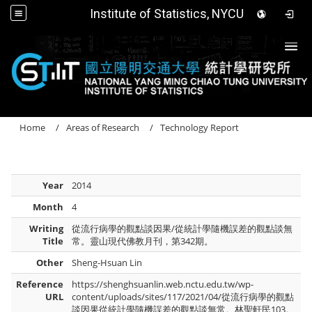
Institute of Statistics, NYCU
Togg
Home
Areas of Research
Technology Report
Year
2014
Month
4
Writing
從流行病學的觀點談因果/從統計學隨機誤差的觀點談無
Title
常。靈山現代佛教月刊，第342期。
Other
Sheng-Hsuan Lin
Reference
https://shenghsuanlin.web.nctu.edu.tw/wp-
URL
content/uploads/sites/117/2021/04/從流行病學的觀點
談因果從統計學隨機誤差的觀點談無常。林聖軒民103。