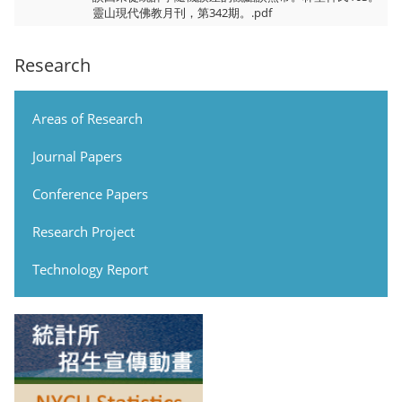
靈山現代佛教月刊，第342期。.pdf
Research
Areas of Research
Journal Papers
Conference Papers
Research Project
Technology Report