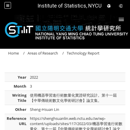
Institute of Statistics, NYCU
Togg
Home
Areas of Research
Technology Report
Year
2022
Month
3
Writing
使用機器學習進行術數量化實證研究設計。第十一屆
Title
【中華傳統術數文化學術研討會】論文集。
Other
Sheng-Hsuan Lin
Reference
https://shenghsuanlin.web.nctu.edu.tw/wp-
URL
content/uploads/sites/117/2022/03/機器學習進行術數
量化。第十一屆【中華傳統術數文化學術研討會】論文