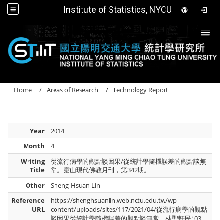
Institute of Statistics, NYCU
Togg
Home
Areas of Research
Technology Report
Year
2014
Month
4
Writing
從流行病學的觀點談因果/從統計學隨機誤差的觀點談無
Title
常。靈山現代佛教月刊，第342期。
Other
Sheng-Hsuan Lin
Reference
https://shenghsuanlin.web.nctu.edu.tw/wp-
URL
content/uploads/sites/117/2021/04/從流行病學的觀點
談因果從統計學隨機誤差的觀點談無常。林聖軒民103。