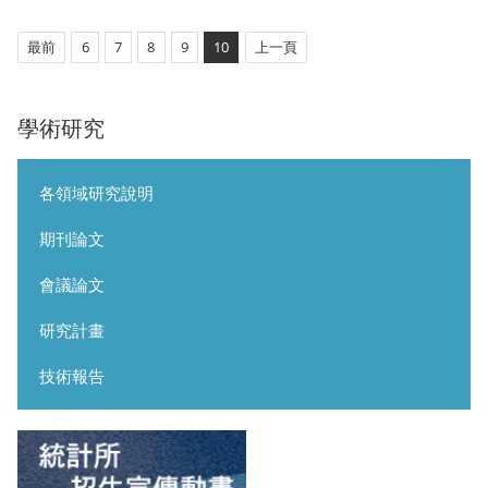
最前
6
7
8
9
10
上一頁
學術研究
各領域研究說明
期刊論文
會議論文
研究計畫
技術報告