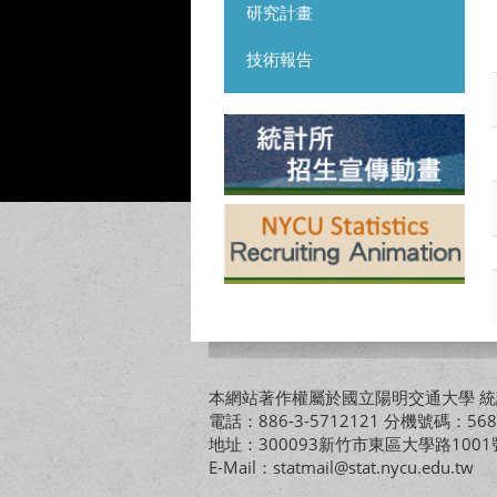
研究計畫
技術報告
本網站著作權屬於國立陽明交通大學 統計
電話：886-3-5712121 分機號碼：568
地址：300093新竹市東區大學路10
E-Mail：statmail@stat.nycu.edu.tw