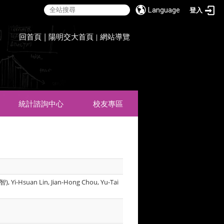
Language
登入
:::
回首頁
|
陽明交大首頁
網站導覽
|
統計諮詢中心
校友專區
), Yi-Hsuan Lin, Jian-Hong Chou, Yu-Tai