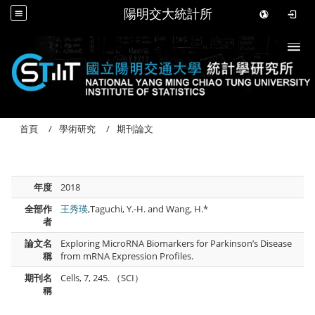
陽明交大統計所
Togg
首頁
學術研究
期刊論文
年度
2018
全部作
王秀瑛
,Taguchi, Y.-H. and Wang, H.*
者
論文名
Exploring MicroRNA Biomarkers for Parkinson’s Disease
稱
from mRNA Expression Profiles.
期刊名
Cells, 7, 245. （SCI）
稱