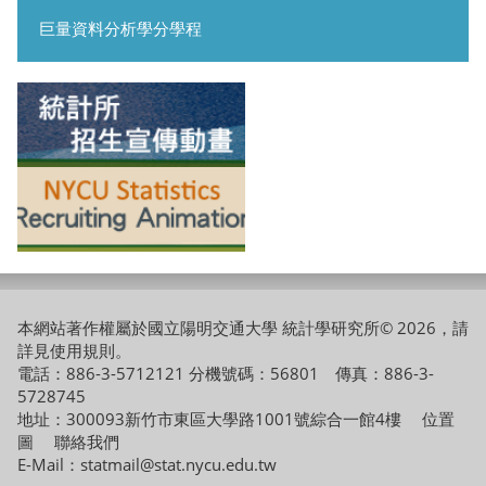
巨量資料分析學分學程
本網站著作權屬於國立陽明交通大學 統計學研究所© 2026，請
詳見
使用規則
。
電話：886-3-5712121 分機號碼：56801 傳真：886-3-
5728745
地址：300093新竹市東區大學路1001號綜合一館4樓
位置
圖
聯絡我們
E-Mail：statmail@stat.nycu.edu.tw