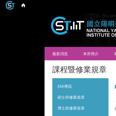
最新消息
本所簡介
課程暨修業規章
EMI專區
碩士班修業規章
博士班修業規章