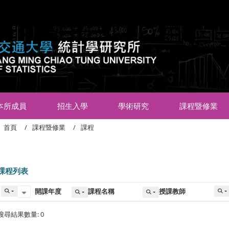
:::
本所成員
招生入學
學術研究
課程暨修業
首頁
課程暨修業
課程
課程列表
開課年度
課程名稱
授課教師
搜尋結果數量: 0