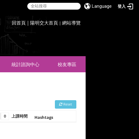
Language
登入
:::
回首頁
|
陽明交大首頁
網站導覽
|
統計諮詢中心
校友專區
Reset
上課時間 
Hashtags