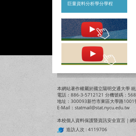
巨量資料分析學分學程
本網站著作權屬於國立陽明交通大學 統計
電話：886-3-5712121 分機號碼：568
地址：300093新竹市東區大學路10
E-Mail：statmail@stat.nycu.edu.tw
本校個人資料保護暨資訊安全宣言
｜
網
造訪人次 : 4119706