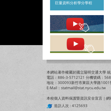
巨量資料分析學分學程
本網站著作權屬於國立陽明交通大學 統計
電話：886-3-5712121 分機號碼：568
地址：300093新竹市東區大學路10
E-Mail：statmail@stat.nycu.edu.tw
本校個人資料保護暨資訊安全宣言
｜
網
造訪人次 : 4125693