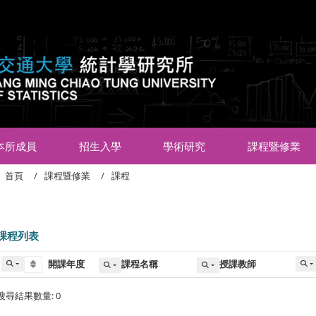
:::
本所成員
招生入學
學術研究
課程暨修業
首頁
課程暨修業
課程
課程列表
開課年度
課程名稱
授課教師
搜尋結果數量: 0