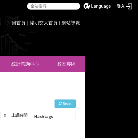
Language
登入
:::
回首頁
|
陽明交大首頁
網站導覽
|
統計諮詢中心
校友專區
Reset
上課時間 
Hashtags