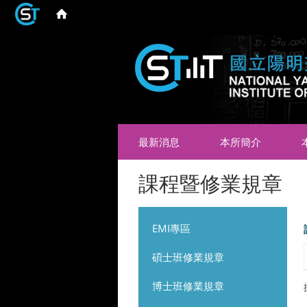
最新消息
本所簡介
課程暨修業規章
EMI專區
碩士班修業規章
博士班修業規章