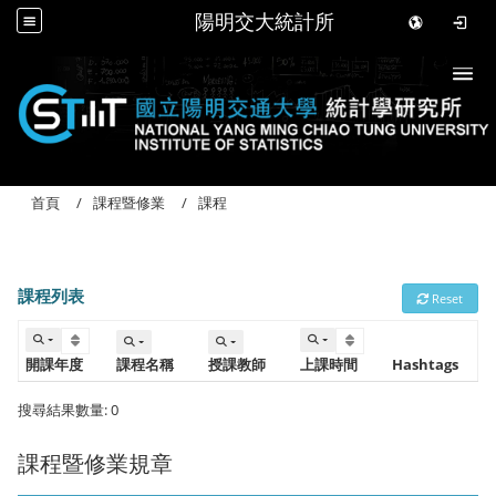
陽明交大統計所
Togg
首頁
課程暨修業
課程
課程列表
Reset
開課年度
課程名稱
授課教師
上課時間 
Hashtags
搜尋結果數量: 0
課程暨修業規章